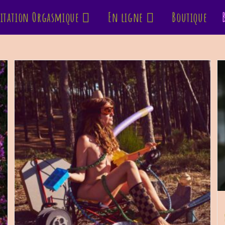
itation Orgasmique
En ligne
Boutique