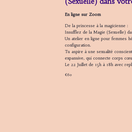
(Sexuelle) dans votre
En ligne sur Zoom
De la princesse à la magicienne :
Insufflez de la Magie (Sexuelle) da
Un atelier en ligne pour femmes hé
configuration.
Tu aspire à une sexualité conscien
expansive, qui connecte corps cœu
Le 22 Juillet de 15h à 18h avec re
€60