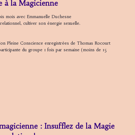
e à la Magicienne
rois mois avec Emmanuelle Duchesne
relationnel, cultiver son énergie sexuelle.
tion Pleine Conscience enregistrées de Thomas Rocourt
 participante du groupe 1 fois par semaine (moins de 15
 magicienne : Insufflez de la Magie