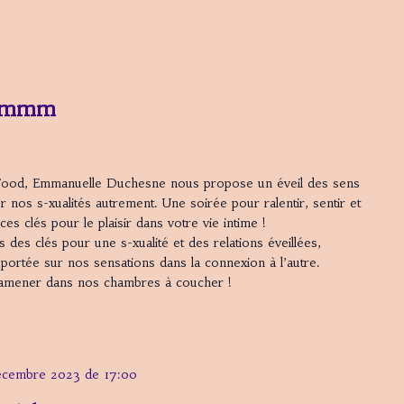
Hummm
Food, Emmanuelle Duchesne nous propose un éveil des sens
 nos s-xualités autrement. Une soirée pour ralentir, sentir et
ces clés pour le plaisir dans votre vie intime !
s des clés pour une s-xualité et des relations éveillées,
on portée sur nos sensations dans la connexion à l’autre.
amener dans nos chambres à coucher !
écembre 2023 de 17:00