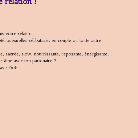
 relation !
ns votre relation!
térosexuelles célibataire, en couple ou toute autre
te, sacrée, slow, nourrissante, reposante, énergisante,
r âme avec ton partenaire ?
play - 60€