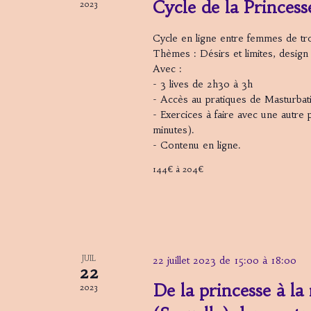
Cycle de la Princess
2023
Cycle en ligne entre femmes de t
Thèmes : Désirs et limites, design 
Avec :
- 3 lives de 2h30 à 3h
- Accès au pratiques de Masturba
- Exercices à faire avec une autre
minutes).
- Contenu en ligne.
144€ à 204€
JUIL
22 juillet 2023 de 15:00
à
18:00
22
De la princesse à la
2023