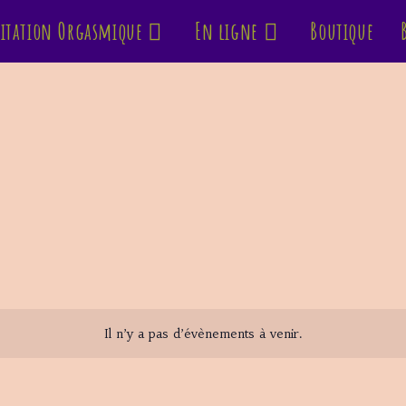
itation Orgasmique
En ligne
Boutique
Il n’y a pas d’évènements à venir.