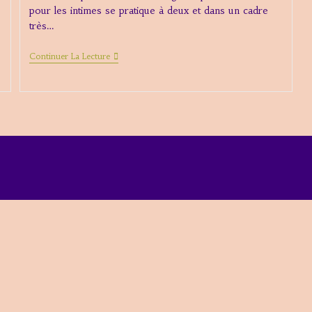
pour les intimes se pratique à deux et dans un cadre
très…
Cours
Continuer La Lecture
Méditation
Orgasmique