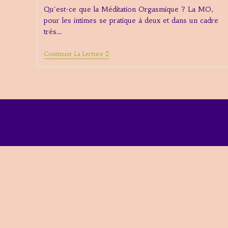
Qu'est-ce que la Méditation Orgasmique ? La MO,
pour les intimes se pratique à deux et dans un cadre
très…
Cours
Continuer La Lecture
Méditation
Orgasmique
(3
Paiements)