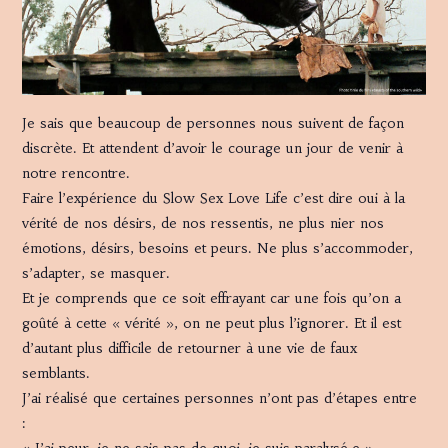
Je sais que beaucoup de personnes nous suivent de façon
discrète. Et attendent d’avoir le courage un jour de venir à
notre rencontre.
Faire l’expérience du Slow Sex Love Life c’est dire oui à la
vérité de nos désirs, de nos ressentis, ne plus nier nos
émotions, désirs, besoins et peurs. Ne plus s’accommoder,
s’adapter, se masquer.
Et je comprends que ce soit effrayant car une fois qu’on a
goûté à cette « vérité », on ne peut plus l’ignorer. Et il est
d’autant plus difficile de retourner à une vie de faux
semblants.
J’ai réalisé que certaines personnes n’ont pas d’étapes entre
:
« J’ai peur, je ne sais pas de quoi, je suis paralysé.e »