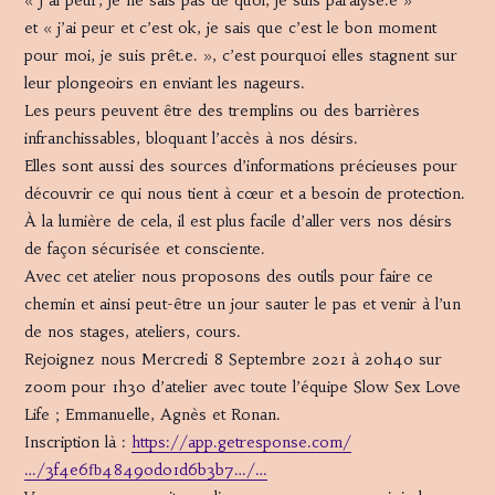
et « j’ai peur et c’est ok, je sais que c’est le bon moment
pour moi, je suis prêt.e. », c’est pourquoi elles stagnent sur
leur plongeoirs en enviant les nageurs.
Les peurs peuvent être des tremplins ou des barrières
infranchissables, bloquant l’accès à nos désirs.
Elles sont aussi des sources d’informations précieuses pour
découvrir ce qui nous tient à cœur et a besoin de protection.
À la lumière de cela, il est plus facile d’aller vers nos désirs
de façon sécurisée et consciente.
Avec cet atelier nous proposons des outils pour faire ce
chemin et ainsi peut-être un jour sauter le pas et venir à l’un
de nos stages, ateliers, cours.
Rejoignez nous Mercredi 8 Septembre 2021 à 20h40 sur
zoom pour 1h30 d’atelier avec toute l’équipe Slow Sex Love
Life ; Emmanuelle, Agnès et Ronan.
Inscription là :
https://app.getresponse.com/
…/3f4e6fb48490d01d6b3b7…/…