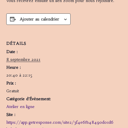
Vous recevrez ensuite un lien zoom pour nous rejoindre.
Ajouter au calendrier
DÉTAILS
Date :
8 septembre 2021
Heure :
20:40 à 22:15
Prix :
Gratuit
Catégorie d’Évènement:
Atelier en ligne
Site :
https://app.getresponse.com/site2/3f4e6fb48490d01d6