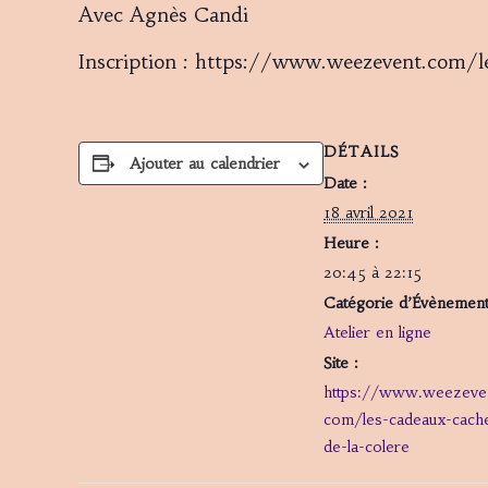
Avec Agnès Candi
Inscription : https://www.weezevent.com/le
DÉTAILS
Ajouter au calendrier
Date :
18 avril 2021
Heure :
20:45 à 22:15
Catégorie d’Évènement
Atelier en ligne
Site :
https://www.weezeven
com/les-cadeaux-cach
de-la-colere