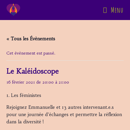
Skip
Menu
to
content
« Tous les Évènements
Cet évènement est passé.
Le Kaléidoscope
16 février 2021 de 20:00
à
21:00
1. Les féministes
Rejoignez Emmanuelle et 13 autres intervenant.e.s
pour une journée d’échanges et permettre la réflexion
dans la diversité !