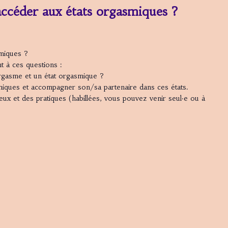
ccéder aux états orgasmiques ?
miques ?
t à ces questions :
orgasme et un état orgasmique ?
iques et accompagner son/sa partenaire dans ces états.
eux et des pratiques (habillées, vous pouvez venir seul·e ou à