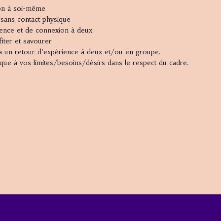
on à soi-même
sans contact physique
ience et de connexion à deux
iter et savourer
ura un retour d’expérience à deux et/ou en groupe.
que à vos limites/besoins/désirs dans le respect du cadre.