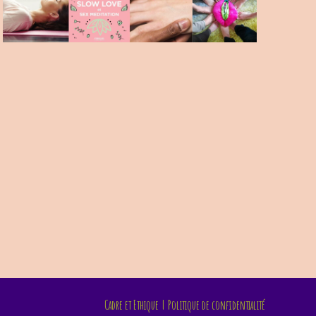
Cadre et Ethique
Politique de confidentialité