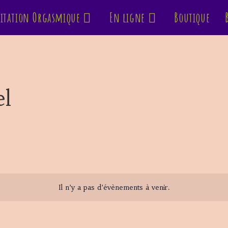
itation Orgasmique
En ligne
Boutique
el
Il n’y a pas d’évènements à venir.