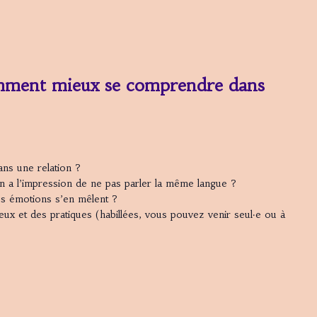
mment mieux se comprendre dans
s une relation ?
 l’impression de ne pas parler la même langue ?
 émotions s’en mêlent ?
eux et des pratiques (habillées, vous pouvez venir seul·e ou à