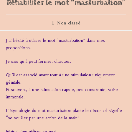
Réhabiliter le mot “masturbation”
Post
Non classé
category:
J’ai hésité à utiliser le mot “masturbation” dans mes
propositions.
Je sais qu’il peut fermer, choquer.
Qu’il est associé avant tout à une stimulation uniquement
génitale.
Et souvent, à une stimulation rapide, peu consciente, voire
immorale.
L’étymologie du mot masturbation plante le décor : il signifie
“se souiller par une action de la main”.
Mais j’aime utiliser ce mot.