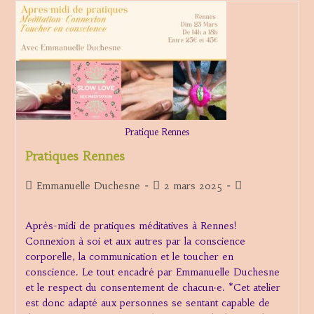
Pratique Rennes
Pratiques Rennes
Auteur/autrice
Publication
Post
Emmanuelle Duchesne
2 mars 2025
de
publiée :
category:
la
Après-midi de pratiques méditatives à Rennes!
publication :
Connexion à soi et aux autres par la conscience
corporelle, la communication et le toucher en
conscience. Le tout encadré par Emmanuelle Duchesne
et le respect du consentement de chacun·e. *Cet atelier
est donc adapté aux personnes se sentant capable de