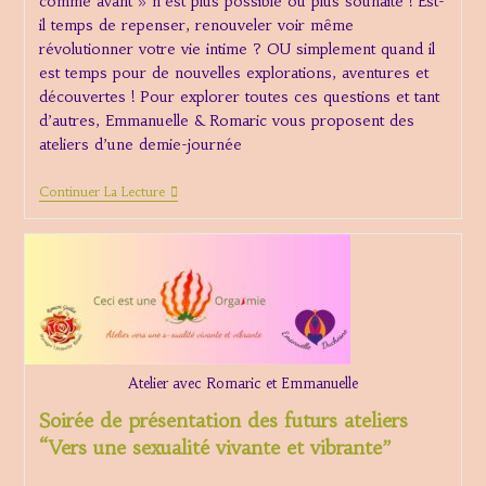
comme avant » n’est plus possible ou plus souhaité ! Est-
il temps de repenser, renouveler voir même
révolutionner votre vie intime ? OU simplement quand il
est temps pour de nouvelles explorations, aventures et
découvertes ! Pour explorer toutes ces questions et tant
d’autres, Emmanuelle & Romaric vous proposent des
ateliers d’une demie-journée
Atelier
Continuer La Lecture
Vers
Une
S-
Xualité
Vivante
Et
Vibrante
Atelier avec Romaric et Emmanuelle
Soirée de présentation des futurs ateliers
“Vers une sexualité vivante et vibrante”