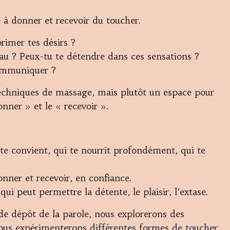
 à donner et recevoir du toucher.
primer tes désirs ?
au ? Peux-tu te détendre dans ces sensations ?
 communiquer ?
techniques de massage, mais plutôt un espace pour
nner » et le « recevoir ».
 te convient, qui te nourrit profondément, qui te
onner et recevoir, en confiance.
ui peut permettre la détente, le plaisir, l’extase.
de dépôt de la parole, nous explorerons des
us expérimenterons différentes formes de toucher.