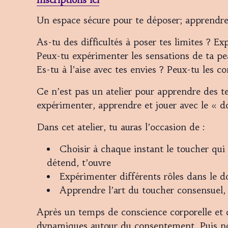
Un espace sécure pour te déposer; apprendre
As-tu des difficultés à poser tes limites ? Ex
Peux-tu expérimenter les sensations de ta pe
Es-tu à l’aise avec tes envies ? Peux-tu les
Ce n’est pas un atelier pour apprendre des 
expérimenter, apprendre et jouer avec le « do
Dans cet atelier, tu auras l’occasion de :
Choisir à chaque instant le toucher qui
détend, t’ouvre
Expérimenter différents rôles dans le d
Apprendre l’art du toucher consensuel, q
Après un temps de conscience corporelle et 
dynamiques autour du consentement. Puis no