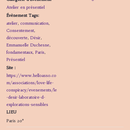
Atelier en présentiel
Évènement Tags:
atelier
,
communication
,
Consentement
,
découverte
,
Désir
,
Emmanuelle Duchesne
,
fondamentaux
,
Paris
,
Présentiel
Site :
https://www.helloasso.co
m/associations/love-life-
conspiracy/evenements/le
-desir-laboratoire-d-
explorations-sensibles
LIEU
Paris 20°