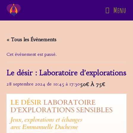
Skip
Menu
to
content
« Tous les Évènements
Cet évènement est passé.
Le désir : Laboratoire d’explorations
50€ À 75€
28 septembre 2024 de 10:45
à
17:30