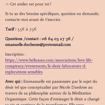
-> Cet atelier est pour toi !
Si tu as des besoins spécifiques, question ou demande,
contacte-moi avant de t’inscrire.
Tarif :
55€ à 75€
Questions /contact : 06 64 03 27 36 /
emanuelle.duchesne@protonmail.com
Inscription :
https://www.helloasso.com/associations/love-life-
conspiracy/evenements/le-desir-laboratoire-d-
explorations-sensibles
Avec qui :
Emmanuelle est passionnée par le sujet du
désir tel que conceptualisé par Nicole Daedone au
travers de sa philosophie autour de la Méditation
Orgasmique. Cette façon d’envisager le désir a changé
sa vie et continue de la transformer. Elle vous