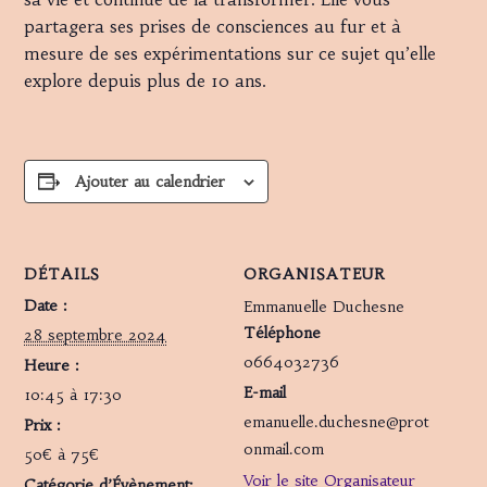
partagera ses prises de consciences au fur et à
mesure de ses expérimentations sur ce sujet qu’elle
explore depuis plus de 10 ans.
Ajouter au calendrier
DÉTAILS
ORGANISATEUR
Date :
Emmanuelle Duchesne
Téléphone
28 septembre 2024
0664032736
Heure :
E-mail
10:45 à 17:30
emanuelle.duchesne@prot
Prix :
onmail.com
50€ à 75€
Voir le site Organisateur
Catégorie d’Évènement: