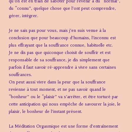
qu’on est en train de saboter pour revenir à du “normal”,
du “connu”, quelque chose que l’ont peut comprendre,
gérer, intégrer.
Je ne sais pas pour vous, mais j’en suis venue à la
conclusion que pour beaucoup d’humains, l’inconnu est
plus effrayant que la souffrance connue, habituelle etc.
Je ne dis pas que quiconque choisit de souffrir et est
responsable de sa souffrance, je dis simplement que
parfois il faut savoir ré-apprendre à vivre sans certaines
souffrances.
On peut aussi vivre dans la peur que la souffrance
revienne à tout moment, et ne pas savoir quand le
“bonheur” ou le “plaisir” va s’arrêter, et être torturé par
cette anticipation qui nous empêche de savourer la joie, le
plaisir, le bonheur de l’instant présent.
La Méditation Orgasmique est une forme d’entraînement