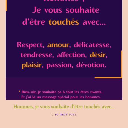
Hommes, je vous souhaite d’être touchés avec…
10 mars 2024