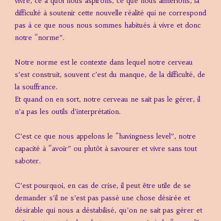
vivre, ce à quoi nous aspirons, ce que nous aimerions, la
difficulté à soutenir cette nouvelle réalité qui ne correspond
pas à ce que nous nous sommes habitués à vivre et donc
notre “norme”.
Notre norme est le contexte dans lequel notre cerveau
s’est construit, souvent c’est du manque, de la difficulté, de
la souffrance.
Et quand on en sort, notre cerveau ne sait pas le gérer, il
n’a pas les outils d’interprétation.
C’est ce que nous appelons le “havingness level”, notre
capacité à “avoir” ou plutôt à savourer et vivre sans tout
saboter.
C’est pourquoi, en cas de crise, il peut être utile de se
demander s’il ne s’est pas passé une chose désirée et
désirable qui nous a déstabilisé, qu’on ne sait pas gérer et