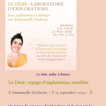
D’exploration
Sensible
Le désir, atelier à Rennes
Le Désir, voyage d’explorations sensibles
Auteur/autrice
Publication
Post
Emmanuelle Duchesne
15 septembre 2024
de
publiée :
category:
la