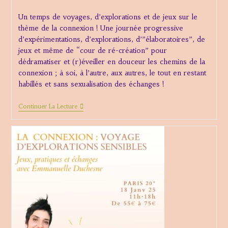
la
Un temps de voyages, d’explorations et de jeux sur le
publication :
thème de la connexion ! Une journée progressive
d’expérimentations, d’explorations, d’”élaboratoires”, de
jeux et même de “cour de ré-création” pour
dédramatiser et (r)éveiller en douceur les chemins de la
connexion ; à soi, à l’autre, aux autres, le tout en restant
habillés et sans sexualisation des échanges !
Atelier
Continuer La Lecture
Connexion
Rennes