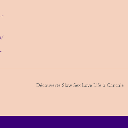
.c
s/
-
Découverte Slow Sex Love Life à Cancale