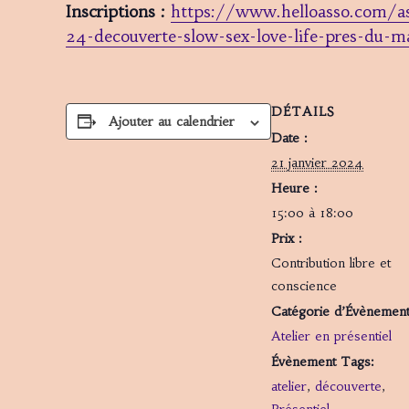
Inscriptions :
https://www.helloasso.com/as
24-decouverte-slow-sex-love-life-pres-du-
DÉTAILS
Ajouter au calendrier
Date :
21 janvier 2024
Heure :
15:00 à 18:00
Prix :
Contribution libre et
conscience
Catégorie d’Évènement
Atelier en présentiel
Évènement Tags:
atelier
,
découverte
,