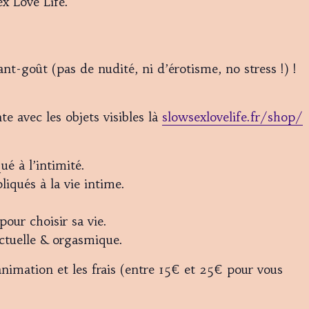
x Love Life.
ant-goût (pas de nudité, ni d’érotisme, no stress !) !
e avec les objets visibles là
slowsexlovelife.fr/shop/
ué à l’intimité.
iqués à la vie intime.
pour choisir sa vie.
ectuelle & orgasmique.
animation et les frais (entre 15€ et 25€ pour vous