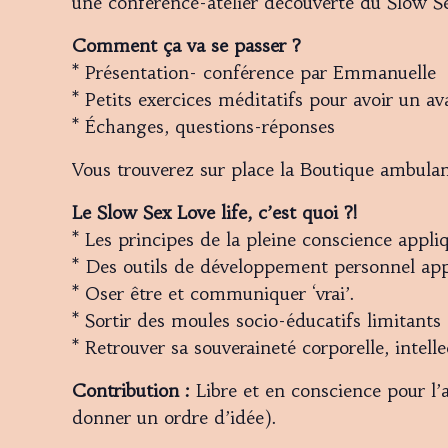
une conférence-atelier découverte du Slow Se
Comment ça va se passer ?
* Présentation- conférence par Emmanuelle
* Petits exercices méditatifs pour avoir un av
* Échanges, questions-réponses
Vous trouverez sur place la Boutique ambulant
Le Slow Sex Love life, c’est quoi ?!
* Les principes de la pleine conscience appliq
* Des outils de développement personnel appl
* Oser être et communiquer ‘vrai’.
* Sortir des moules socio-éducatifs limitants 
* Retrouver sa souveraineté corporelle, intell
Contribution :
Libre et en conscience pour l’
donner un ordre d’idée).