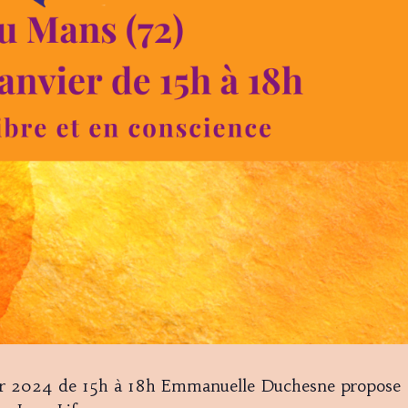
ier 2024 de 15h à 18h Emmanuelle Duchesne propose