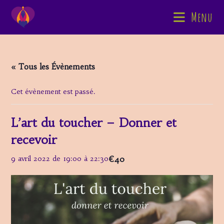
Skip
Menu
to
content
« Tous les Évènements
Cet évènement est passé.
L’art du toucher – Donner et
recevoir
€40
9 avril 2022 de 19:00
à
22:30