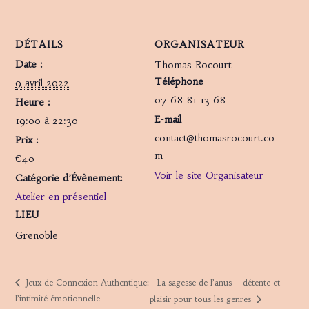
DÉTAILS
ORGANISATEUR
Date :
Thomas Rocourt
Téléphone
9 avril 2022
07 68 81 13 68
Heure :
E-mail
19:00 à 22:30
contact@thomasrocourt.co
Prix :
m
€40
Voir le site Organisateur
Catégorie d’Évènement:
Atelier en présentiel
LIEU
Grenoble
La sagesse de l’anus – détente et
Jeux de Connexion Authentique:
l’intimité émotionnelle
plaisir pour tous les genres