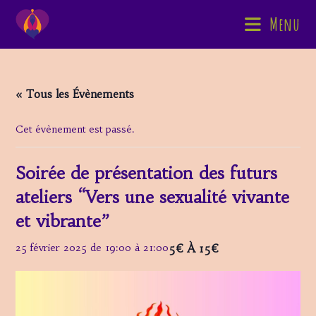
Skip
Menu
to
content
« Tous les Évènements
Cet évènement est passé.
Soirée de présentation des futurs
ateliers “Vers une sexualité vivante
et vibrante”
5€ À 15€
25 février 2025 de 19:00
à
21:00