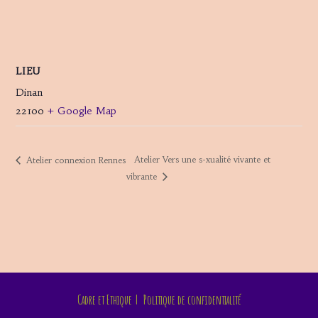
LIEU
Dinan
22100
+ Google Map
Atelier Vers une s-xualité vivante et
Atelier connexion Rennes
vibrante
Cadre et Ethique
Politique de confidentialité