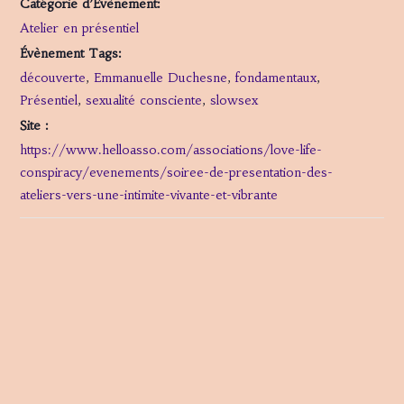
Catégorie d’Évènement:
Atelier en présentiel
Évènement Tags:
découverte
,
Emmanuelle Duchesne
,
fondamentaux
,
Présentiel
,
sexualité consciente
,
slowsex
Site :
https://www.helloasso.com/associations/love-life-
conspiracy/evenements/soiree-de-presentation-des-
ateliers-vers-une-intimite-vivante-et-vibrante