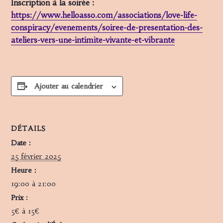
Inscription à la soirée :
https://www.helloasso.com/associations/love-life-
conspiracy/evenements/soiree-de-presentation-des-
ateliers-vers-une-intimite-vivante-et-vibrante
Ajouter au calendrier
DÉTAILS
Date :
25 février 2025
Heure :
19:00 à 21:00
Prix :
5€ à 15€