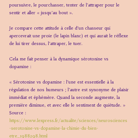
poursuivre, le pourchasser, tenter de l’attraper pour le
sentir et aller « jusqu’au bout ».
Je compare cette attitude à celle d’un chasseur qui
apercevrait une proie (le lapin blanc) et qui aurait le réflexe
de lui tirer dessus, l’attraper, le tuer.
Cela me fait penser à la dynamique sérotonine vs
dopamine :
« Sérotonine vs dopamine : l’une est essentielle à la
régulation de nos humeurs ; l’autre est synonyme de plaisir
immédiat et éphémère. Quand la seconde augmente, la
première diminue, et avec elle le sentiment de quiétude. »
Source :
https://www.lexpress.fr/actualite/sciences/neurosciences
-serotonine-vs-dopamine-la-chimie-du-bien-
etre_1988298.html