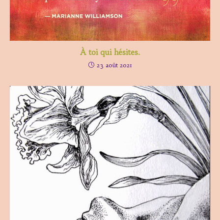
À toi qui hésites.
23 août 2021