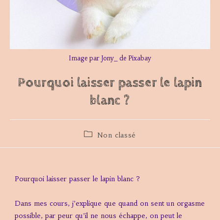
Image par Jony_ de Pixabay
Pourquoi laisser passer le lapin
blanc ?
Non classé
Pourquoi laisser passer le lapin blanc ?
Dans mes cours, j’explique que quand on sent un orgasme
possible, par peur qu’il ne nous échappe, on peut le