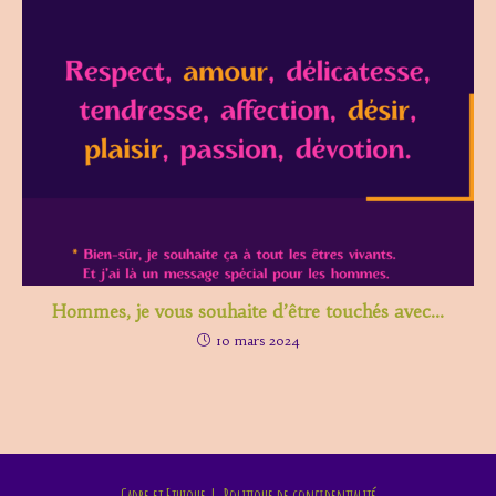
Hommes, je vous souhaite d’être touchés avec…
10 mars 2024
Cadre et Ethique
Politique de confidentialité