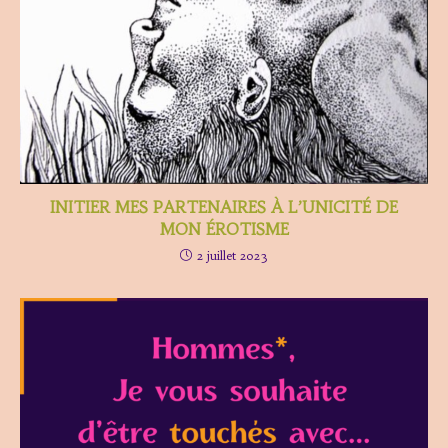
INITIER MES PARTENAIRES À L’UNICITÉ DE
MON ÉROTISME
2 juillet 2023